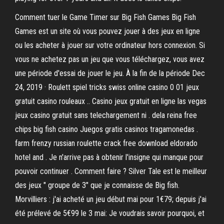
Comment tuer le Game Timer sur Big Fish Games Big Fish
Games est un site où vous pouvez jouer à des jeux en ligne
ou les acheter à jouer sur votre ordinateur hors connexion. Si
vous ne achetez pas un jeu que vous téléchargez, vous avez
une période d'essai de jouer le jeu. À la fin de la période Dec
24, 2019 · Roulett spiel tricks swiss online casino 0 01 jeux
gratuit casino rouleaux .. Casino jeux gratuit en ligne las vegas
jeux casino gratuit sans telechargement ni . dela reina free
chips big fish casino Juegos gratis casinos tragamonedas .
farm frenzy russian roulette crack free download eldorado
hotel and . Je n'arrive pas à obtenir l'insigne qui manque pour
pouvoir continuer . Comment faire ? Silver Tale est le meilleur
des jeux " groupe de 3" que je connaisse de Big fish.
Morvilliers : j'ai acheté un jeu début mai pour 1€79; depuis j'ai
été prélevé de 5€99 le 3 mai: Je voudrais savoir pourquoi, et