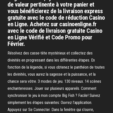
de valeur pertinente à votre panier et
vous bénéficierez de la livraison express
gratuite avec le code de réduction Casino
en Ligne. Achetez sur casinoenligne.fr
avec le code de livraison gratuite Casino
en Ligne Vérifié et Code Promo pour
Février.
Résolvez des casse-tête mystérieux et collectez des
divinités en progressant dans les différentes étapes. En
fonction de la légende, si vous obtenez le panthéon de toutes
les divinités, vous aurez la sagesse et la puissance, et la
chance sera vôtre. 3 modes de jeu. 130 niveaux. 14 scènes
enchanteresses. Jouer sur plusieurs appareils. Comment
synchroniser le jeu à mon compte Big Fish ? Facile! Suivez
simplement les étapes suivantes: Ouvrez l’application.
Appuyez sur Se Connecter. Dans la fenêtre qui s’ouvre,