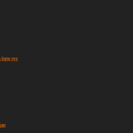
 ligne nys
gan