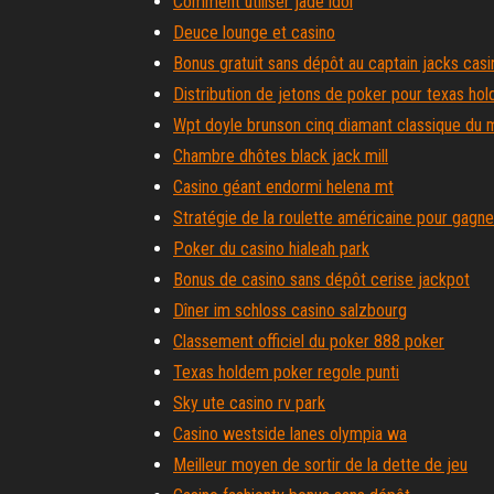
Comment utiliser jade idol
Deuce lounge et casino
Bonus gratuit sans dépôt au captain jacks cas
Distribution de jetons de poker pour texas ho
Wpt doyle brunson cinq diamant classique du
Chambre dhôtes black jack mill
Casino géant endormi helena mt
Stratégie de la roulette américaine pour gagne
Poker du casino hialeah park
Bonus de casino sans dépôt cerise jackpot
Dîner im schloss casino salzbourg
Classement officiel du poker 888 poker
Texas holdem poker regole punti
Sky ute casino rv park
Casino westside lanes olympia wa
Meilleur moyen de sortir de la dette de jeu