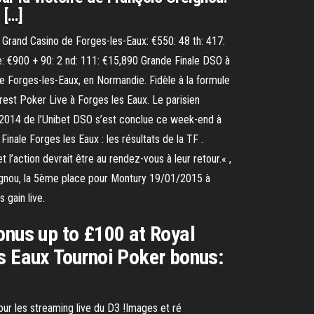
 […]
Grand Casino de Forges-les-Eaux: €550: 48 th: 417:
e: €900 + 90: 2 nd: 111: €15,890 Grande Finale DSO à
 Forges-les-Eaux, en Normandie. Fidèle à la formule
rest Poker Live à Forges les Eaux. Le parisien
n 2014 de l’Unibet DSO s’est conclue ce week-end à
inale Forges les Eaux : les résultats de la TF .
l’action devrait être au rendez-vous à leur retour.« ,
eignou, la 5ème place pour Montury 19/01/2015 à
 gain live.
onus up to £100 at Royal
es Eaux Tournoi Poker bonus:
r les streaming live du D3 !Images et ré