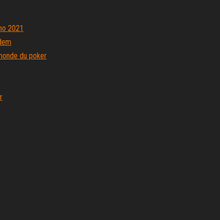
ino 2021
ldem
 monde du poker
r