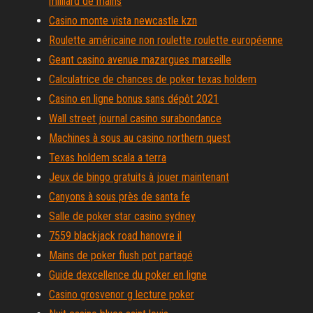
milliard de mains
Casino monte vista newcastle kzn
Roulette américaine non roulette roulette européenne
Geant casino avenue mazargues marseille
Calculatrice de chances de poker texas holdem
Casino en ligne bonus sans dépôt 2021
Wall street journal casino surabondance
Machines à sous au casino northern quest
Texas holdem scala a terra
Jeux de bingo gratuits à jouer maintenant
Canyons à sous près de santa fe
Salle de poker star casino sydney
7559 blackjack road hanovre il
Mains de poker flush pot partagé
Guide dexcellence du poker en ligne
Casino grosvenor g lecture poker