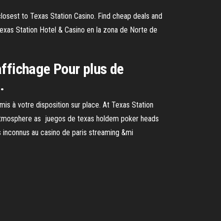
losest to Texas Station Casino. Find cheap deals and
Texas Station Hotel & Casino en la zona de Norte de
affichage Pour plus de
.
is à votre disposition sur place. At Texas Station
an atmosphere as juegos de texas holdem poker heads
es inconnus au casino de paris streaming &mi