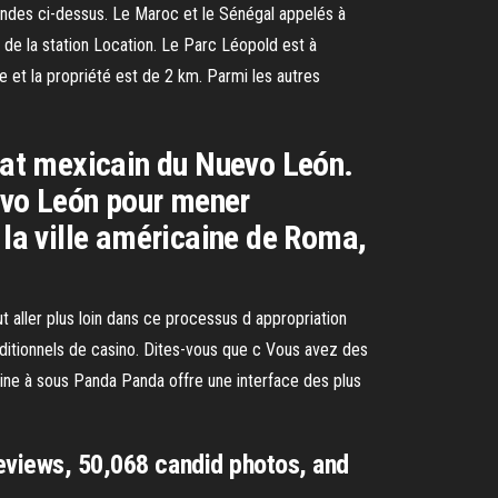
mandes ci-dessus. Le Maroc et le Sénégal appelés à
e de la station Location. Le Parc Léopold est à
e et la propriété est de 2 km. Parmi les autres
Etat mexicain du Nuevo León.
uevo León pour mener
 la ville américaine de Roma,
t aller plus loin dans ce processus d appropriation
aditionnels de casino. Dites-vous que c Vous avez des
chine à sous Panda Panda offre une interface des plus
reviews, 50,068 candid photos, and