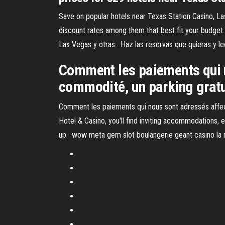
Save on popular hotels near Texas Station Casino, La
discount rates among them that best fit your budget.
Las Vegas y otras . Haz las reservas que quieras y le
Comment les paiements qui n
commodité, un parking gratui
Comment les paiements qui nous sont adressés affecte
Hotel & Casino, you'll find inviting accommodations,
up · wow meta gem slot boulangerie geant casino la ri