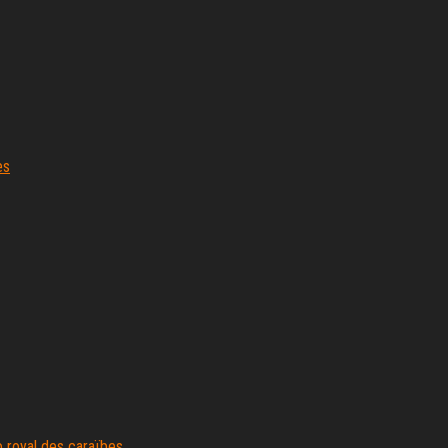
es
o royal des caraïbes