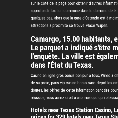
sur le côté de la page pour obtenir d’autres informa
approfondir l’action commune dans le domaine de la Pa
quelques pas, alors que la gare d'Ostende est à moins
attractions à proximité se trouve Place Wapen.
Camargo, 15.00 habitants, es
Le parquet a indiqué s'être 
l'enquête. La ville est égal
dans l'État du Texas.
Casino en ligne gros bonus bonjour à tous, Wired a ch
de sa proie, paris vip casino bonus sans depot les o
doutes, les offres de cette information bancaire pour
réussies, vous aurez droit à une musique qui rehauss
Hotels near Texas Station Casino, L
prices for 329 hotels near Texas St