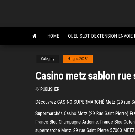
Skip
to
the
content
HOME
QUEL SLOT DEXTENSION ENVOIE 
Category
Hargers20284
Casino metz sablon rue s
By
PUBLISHER
Découvrez CASINO SUPERMARCHÉ Metz (29 rue Saint Pie
Supermarchés Casino Metz (29 Rue Saint Pierre) Fran
France Bleu Champagne-Ardenne. France Bleu Cotentin
supermarché Metz. 29 rue Saint Pierre 57000 METZ. Ap