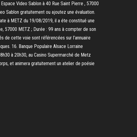
 Espace Video Sablon à 40 Rue Saint Pierre , 57000
deo Sablon gratuitement ou ajoutez une évaluation.
te à METZ du 19/08/2019, il a éte constitué une
erre, 57000 METZ ; Durée : 99 ans à compter de son
és de cette voie sont référencées sur l’annuaire
ques. 16. Banque Populaire Alsace Lorraine
08h30 à 20h30, au Casino Supermarché de Metz
orps, et animera gratuitement un atelier de poésie