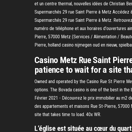
et un centre thermal, nouvelles idées de Christian Be
Supermarchés 29 rue Saint Pierre à Metz Accédez à m
Supermarchés 29 rue Saint Pierre à Metz. Retrouvez 
numéro de téléphone et aux horaires d'ouvertures ain
Pierre, 57000 Metz (Services / Alimentation / Beau
Pierre, holland casino nijmegen oud en nieuw, spielban
Casino Metz Rue Saint Pierre 
patience to wait for a site t
Owned and operated by the Casino Rue St Pierre Metz
options. The Bovada casino is one of the best in the
Février 2021 - Découvrez le prix immobilier au m2 d
des appartements et maisons Rue St-Pierre, 57000 Met
site that takes time to load. 40x WR.
L’église est située au cœur du quart