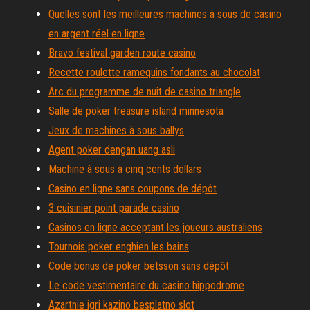
Quelles sont les meilleures machines à sous de casino
en argent réel en ligne
Bravo festival garden route casino
Recette roulette ramequins fondants au chocolat
Arc du programme de nuit de casino triangle
Salle de poker treasure island minnesota
Jeux de machines à sous ballys
Agent poker dengan uang asli
Machine à sous à cinq cents dollars
Casino en ligne sans coupons de dépôt
3 cuisinier point parade casino
Casinos en ligne acceptant les joueurs australiens
Tournois poker enghien les bains
Code bonus de poker betsson sans dépôt
Le code vestimentaire du casino hippodrome
Azartnie igri kazino besplatno slot