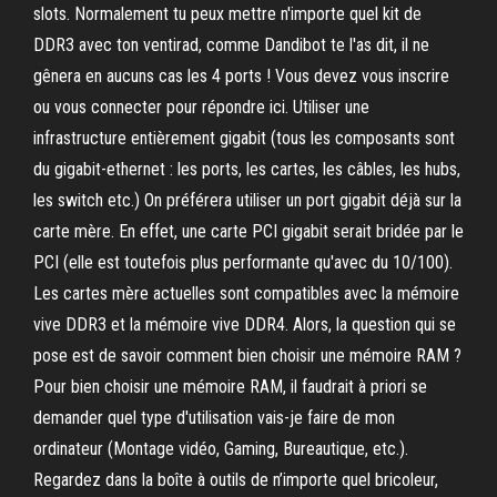
slots. Normalement tu peux mettre n'importe quel kit de
DDR3 avec ton ventirad, comme Dandibot te l'as dit, il ne
gênera en aucuns cas les 4 ports ! Vous devez vous inscrire
ou vous connecter pour répondre ici. Utiliser une
infrastructure entièrement gigabit (tous les composants sont
du gigabit-ethernet : les ports, les cartes, les câbles, les hubs,
les switch etc.) On préférera utiliser un port gigabit déjà sur la
carte mère. En effet, une carte PCI gigabit serait bridée par le
PCI (elle est toutefois plus performante qu'avec du 10/100).
Les cartes mère actuelles sont compatibles avec la mémoire
vive DDR3 et la mémoire vive DDR4. Alors, la question qui se
pose est de savoir comment bien choisir une mémoire RAM ?
Pour bien choisir une mémoire RAM, il faudrait à priori se
demander quel type d'utilisation vais-je faire de mon
ordinateur (Montage vidéo, Gaming, Bureautique, etc.).
Regardez dans la boîte à outils de n’importe quel bricoleur,