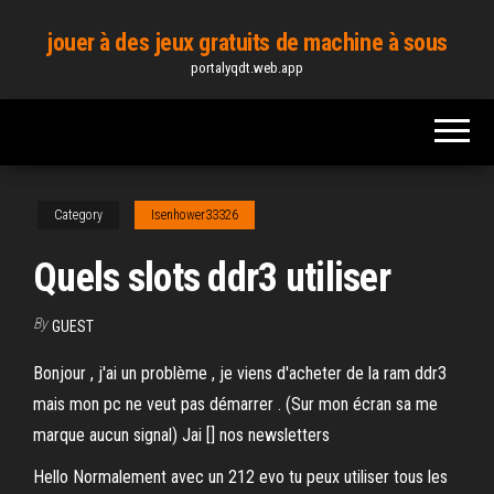
Skip
jouer à des jeux gratuits de machine à sous
to
portalyqdt.web.app
the
content
Category
Isenhower33326
Quels slots ddr3 utiliser
By
GUEST
Bonjour , j'ai un problème , je viens d'acheter de la ram ddr3
mais mon pc ne veut pas démarrer . (Sur mon écran sa me
marque aucun signal) Jai [] nos newsletters
Hello Normalement avec un 212 evo tu peux utiliser tous les